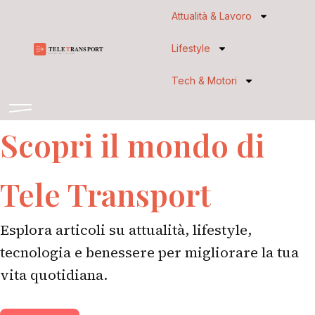
Vai
Attualità & Lavoro
al
Lifestyle
contenuto
Tech & Motori
Scopri il mondo di
Tele Transport
Esplora articoli su attualità, lifestyle,
tecnologia e benessere per migliorare la tua
vita quotidiana.