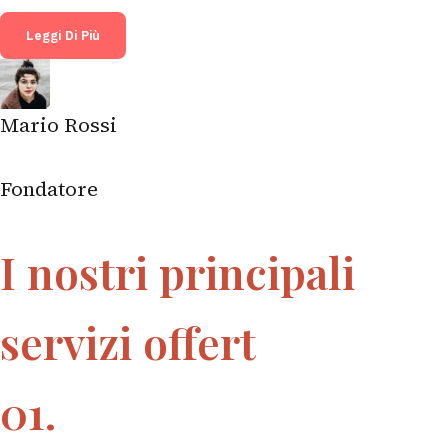
Leggi Di Più
Mario Rossi
Fondatore
I nostri principali
servizi offert
01.