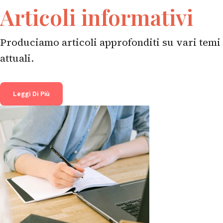
Articoli informativi
Produciamo articoli approfonditi su vari temi
attuali.
Leggi Di Più