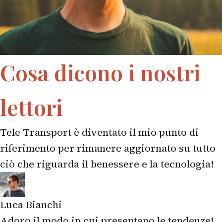
Cosa dicono i nostri
lettori
Tele Transport è diventato il mio punto di
riferimento per rimanere aggiornato su tutto
ciò che riguarda il benessere e la tecnologia!
Luca Bianchi
Adoro il modo in cui presentano le tendenze!