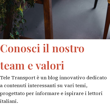
Conosci il nostro
team e valori
Tele Transport è un blog innovativo dedicato
a contenuti interessanti su vari temi,
progettato per informare e ispirare i lettori
italiani.